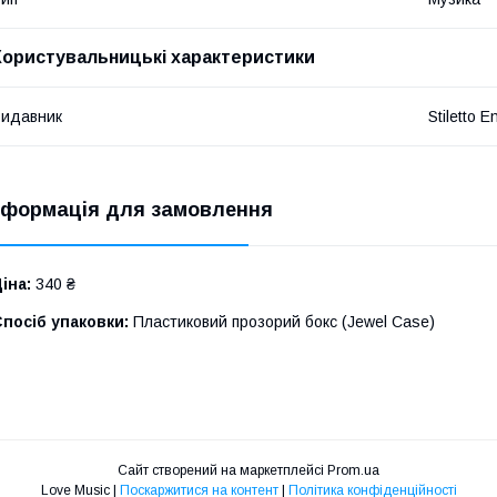
Користувальницькі характеристики
идавник
Stiletto E
нформація для замовлення
іна:
340 ₴
посіб упаковки:
Пластиковий прозорий бокс (Jewel Case)
Сайт створений на маркетплейсі
Prom.ua
Love Music |
Поскаржитися на контент
|
Політика конфіденційності