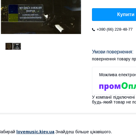
Купити
+380 (66) 228-48-77
повернення товару п
У компанії підключені
будь-який товар не п
Набирай
lovemusic.kiev.ua
Знайдеш більше цікавішого.