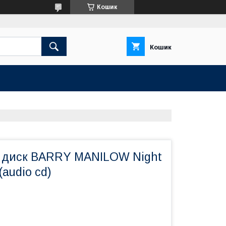
Кошик
Кошик
 диск BARRY MANILOW Night
(audio cd)