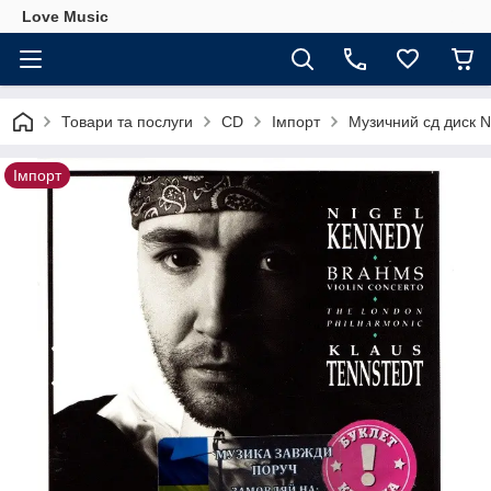
Love Music
Товари та послуги
CD
Імпорт
Музичний сд диск N
Імпорт