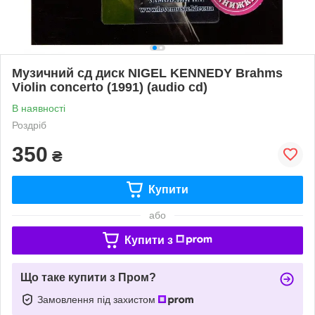
Музичний сд диск NIGEL KENNEDY Brahms
Violin concerto (1991) (audio cd)
В наявності
Роздріб
350
₴
Купити
або
Купити з
Що таке купити з Пром?
Замовлення під захистом