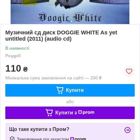
Музичний сд диск DOGGIE WHITE As yet
untitled (2011) (audio cd)
В наявності
Роздріб
110
₴
Мінімальна сума замовлення на сайті — 200 ₴
Купити
або
Купити з
Що таке купити з Пром?
Замовлення під захистом