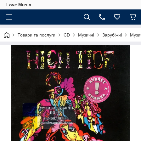
Love Music
Товари та послуги
CD
Музичні
Зарубіжні
Музич