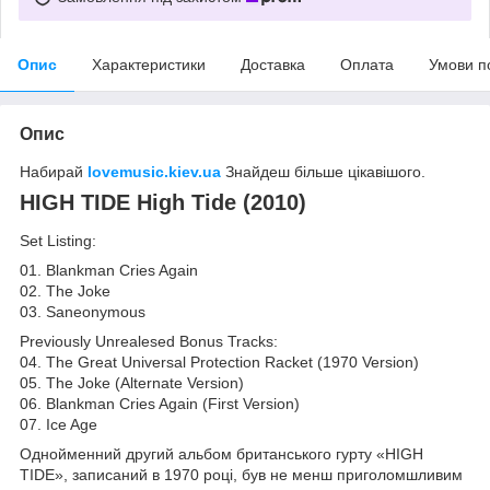
Опис
Характеристики
Доставка
Оплата
Умови п
Опис
Набирай
lovemusic.kiev.ua
Знайдеш більше цікавішого.
HIGH TIDE High Tide (2010)
Set Listing:
01. Blankman Cries Again
02. The Joke
03. Saneonymous
Previously Unrealesed Bonus Tracks:
04. The Great Universal Protection Racket (1970 Version)
05. The Joke (Alternate Version)
06. Blankman Cries Again (First Version)
07. Ice Age
Однойменний другий альбом британського гурту «HIGH
TIDE», записаний в 1970 році, був не менш приголомшливим