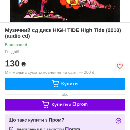
Музичний сд диск HIGH TIDE High Tide (2010)
(audio cd)
В наявності
Роздріб
130
₴
Мінімальна сума замовлення на сайті — 200 ₴
Купити
або
Купити з
Що таке купити з Пром?
Замовлення під захистом