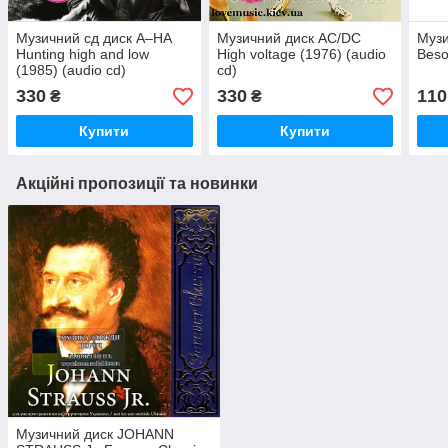
Музичний сд диск A–HA
Музичний диск AC/DC
Музи
Hunting high and low
High voltage (1976) (audio
Beso
(1985) (audio cd)
cd)
330
330
110
₴
₴
Купити
Купити
Акційні пропозиції та новинки
Музичний диск JOHANN