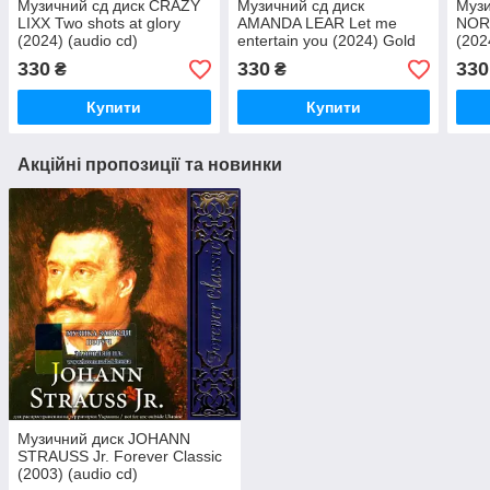
Музичний сд диск CRAZY
Музичний сд диск
Музи
LIXX Two shots at glory
AMANDA LEAR Let me
NOR
(2024) (audio cd)
entertain you (2024) Gold
(202
Edition (audio cd)
330
330
330
₴
₴
Купити
Купити
Акційні пропозиції та новинки
Музичний диск JOHANN
STRAUSS Jr. Forever Classic
(2003) (audio cd)