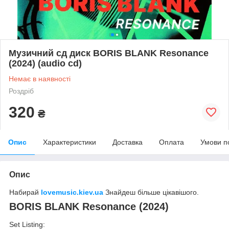
Музичний сд диск BORIS BLANK Resonance
(2024) (audio cd)
Немає в наявності
Роздріб
320
₴
Опис
Характеристики
Доставка
Оплата
Умови п
Опис
Набирай
lovemusic.kiev.ua
Знайдеш більше цікавішого.
BORIS BLANK Resonance (2024)
Set Listing: