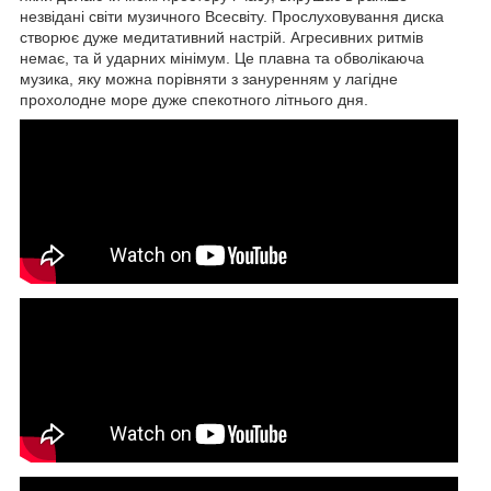
незвідані світи музичного Всесвіту. Прослуховування диска
створює дуже медитативний настрій. Агресивних ритмів
немає, та й ударних мінімум. Це плавна та обволікаюча
музика, яку можна порівняти з зануренням у лагідне
прохолодне море дуже спекотного літнього дня.