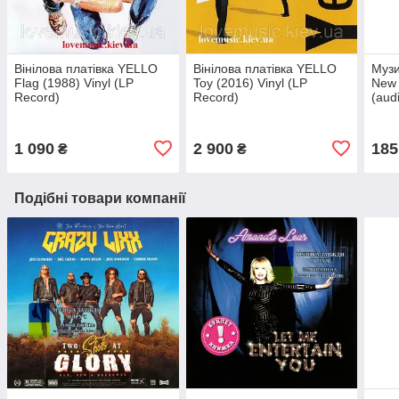
Вінілова платівка YELLO
Вінілова платівка YELLO
Музи
Flag (1988) Vinyl (LP
Toy (2016) Vinyl (LP
New 
Record)
Record)
(aud
1 090
2 900
185
₴
₴
Подібні товари компанії