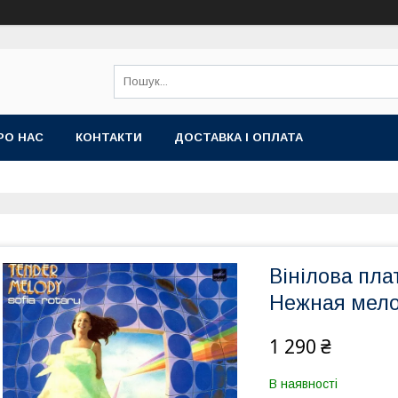
РО НАС
КОНТАКТИ
ДОСТАВКА І ОПЛАТА
Вінілова пл
Нежная мелод
1 290 ₴
В наявності