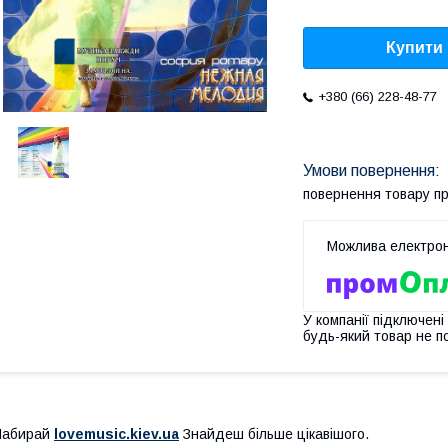
Купити
+380 (66) 228-48-77
повернення товару п
У компанії підключені
будь-який товар не п
Набирай
lovemusic.kiev.ua
Знайдеш більше цікавішого.