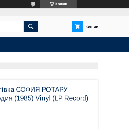
Кошик
Кошик
атівка СОФИЯ РОТАРУ
ия (1985) Vinyl (LP Record)