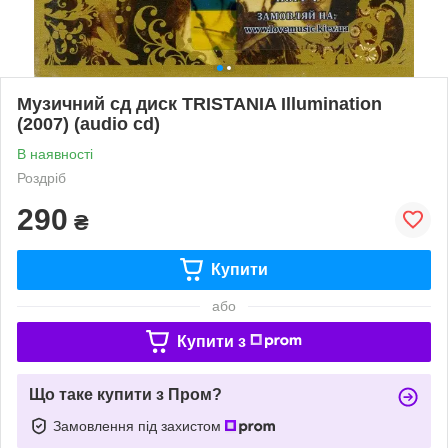
Музичний сд диск TRISTANIA Illumination
(2007) (audio cd)
В наявності
Роздріб
290
₴
Купити
або
Купити з
Що таке купити з Пром?
Замовлення під захистом