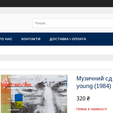
РО НАС
КОНТАКТИ
ДОСТАВКА І ОПЛАТА
Музичний сд
young (1984) 
320 ₴
Немає в наявності