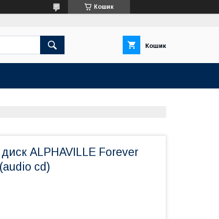
Кошик
Кошик
 диск ALPHAVILLE Forever
(audio cd)