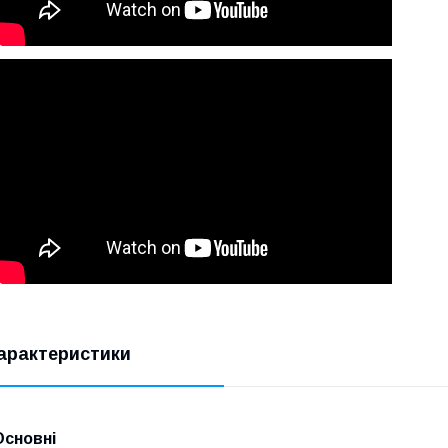
арактеристики
Основні