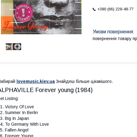
+380 (66) 228-48-77
повернення товару п
Набирай
lovemusic.kiev.ua
Знайдеш більше цікавішого.
ALPHAVILLE Forever young (1984)
et Listing:
1. Victory Of Love
2. Summer In Berlin
3. Big In Japan
4. To Germany With Love
5. Fallen Angel
6. Forever Young