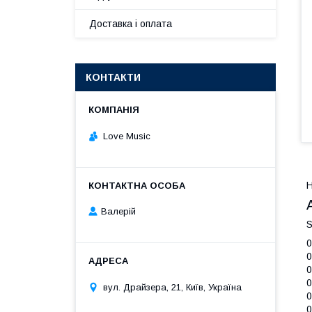
Доставка і оплата
КОНТАКТИ
Love Music
Валерій
S
0
0
0
0
вул. Драйзера, 21, Київ, Україна
0
0