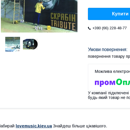
Купити
+380 (66) 228-48-77
повернення товару п
У компанії підключені
будь-який товар не п
Набирай
lovemusic.kiev.ua
Знайдеш більше цікавішого.