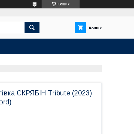
Кошик
Кошик
тівка СКРЯБІН Tribute (2023)
ord)