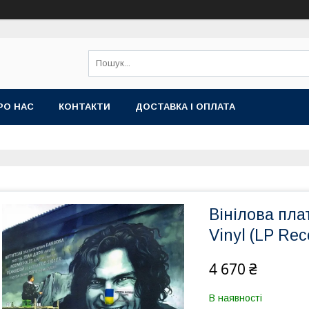
РО НАС
КОНТАКТИ
ДОСТАВКА І ОПЛАТА
Вінілова пла
Vinyl (LP Rec
4 670 ₴
В наявності