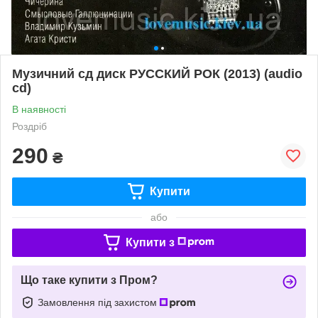
Музичний сд диск РУССКИЙ РОК (2013) (audio
cd)
В наявності
Роздріб
290
₴
Купити
або
Купити з
Що таке купити з Пром?
Замовлення під захистом