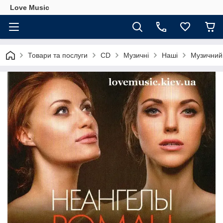
Love Music
Товари та послуги
CD
Музичні
Наші
Музичний