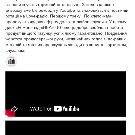
всі вони звучать гармонійно та цільно. Заголовна пісня
альбому вже б'є рекорди у Youtube та знаходиться в постійній
ротації на Love-радіо. Першому треку «По клеточкам»
пророкують чудову ефірну долю та любов слухачів. У цілому
диск «Роман» від «НЕАНГЕЛов» це добре зроблена робота,
продукт вищого гатунку, успіх якому гарантовано. Поєднання
жорсткої продюсерської руки, незвичайних голосів, яскравих
мелодій та якісних аранжувань завжди на користь і артистам, і
слухачам.