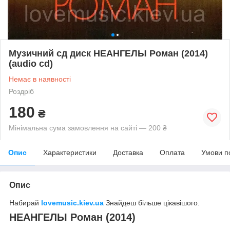
Музичний сд диск НЕАНГЕЛЫ Роман (2014)
(audio cd)
Немає в наявності
Роздріб
180
₴
Мінімальна сума замовлення на сайті — 200 ₴
Опис
Характеристики
Доставка
Оплата
Умови п
Опис
Набирай
lovemusic.kiev.ua
Знайдеш більше цікавішого.
НЕАНГЕЛЫ Роман (2014)