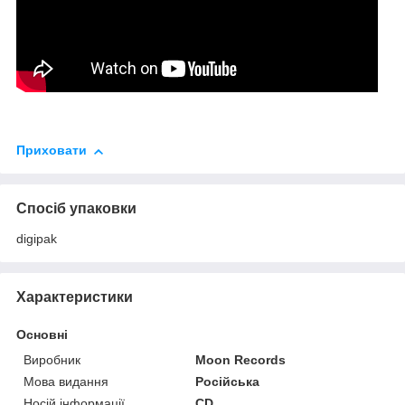
Приховати
Спосіб упаковки
digipak
Характеристики
Основні
Виробник
Moon Records
Мова видання
Російська
Носій інформації
CD