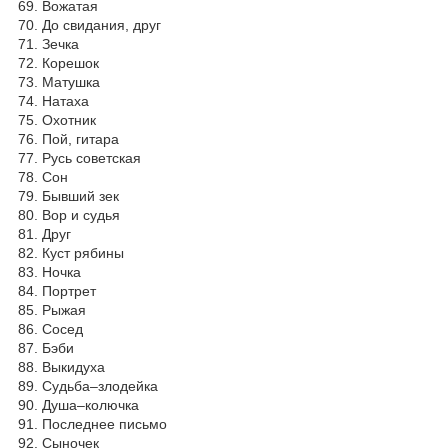
69. Вожатая
70. До свидания, друг
71. Зечка
72. Корешок
73. Матушка
74. Натаха
75. Охотник
76. Пой, гитара
77. Русь советская
78. Сон
79. Бывший зек
80. Вор и судья
81. Друг
82. Куст рябины
83. Ночка
84. Портрет
85. Рыжая
86. Сосед
87. Бэби
88. Выкидуха
89. Судьба–злодейка
90. Душа–колючка
91. Последнее письмо
92. Сыночек