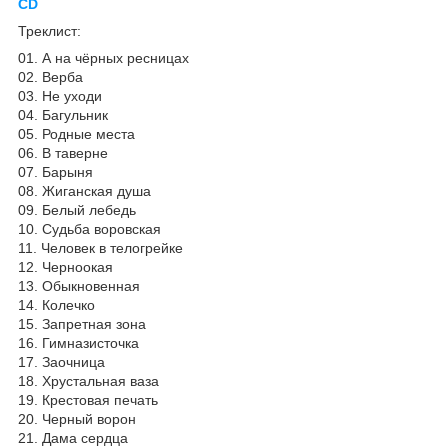
CD
Треклист:
01. А на чёрных ресницах
02. Верба
03. Не уходи
04. Багульник
05. Родные места
06. В таверне
07. Барыня
08. Жиганская душа
09. Белый лебедь
10. Судьба воровская
11. Человек в телогрейке
12. Черноокая
13. Обыкновенная
14. Колечко
15. Запретная зона
16. Гимназисточка
17. Заочница
18. Хрустальная ваза
19. Крестовая печать
20. Черный ворон
21. Дама сердца