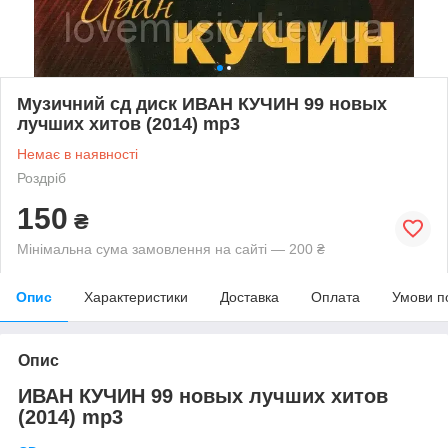
Музичний сд диск ИВАН КУЧИН 99 новых
лучших хитов (2014) mp3
Немає в наявності
Роздріб
150
₴
Мінімальна сума замовлення на сайті — 200 ₴
Опис
Характеристики
Доставка
Оплата
Умови п
Опис
ИВАН КУЧИН 99 новых лучших хитов
(2014) mp3