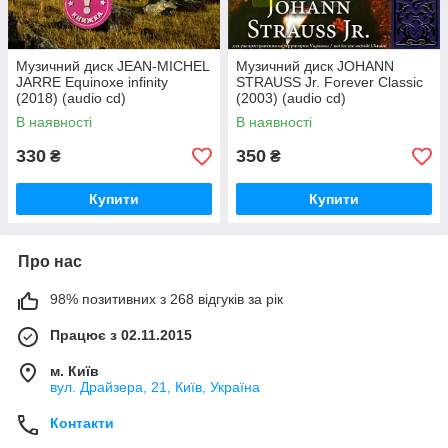
Музичний диск JEAN-MICHEL
Музичний диск JOHANN
JARRE Equinoxe infinity
STRAUSS Jr. Forever Classic
(2018) (audio cd)
(2003) (audio cd)
В наявності
В наявності
330
350
₴
₴
Купити
Купити
Про нас
98% позитивних з 268 відгуків за рік
Працює з 02.11.2015
м. Київ
вул. Драйзера, 21, Київ, Україна
Контакти