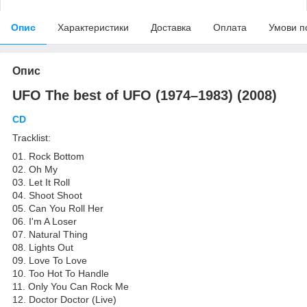
Опис
Характеристики
Доставка
Оплата
Умови п
Опис
UFO The best of UFO (1974–1983) (2008)
CD
Tracklist:
01. Rock Bottom
02. Oh My
03. Let It Roll
04. Shoot Shoot
05. Can You Roll Her
06. I'm A Loser
07. Natural Thing
08. Lights Out
09. Love To Love
10. Too Hot To Handle
11. Only You Can Rock Me
12. Doctor Doctor (Live)