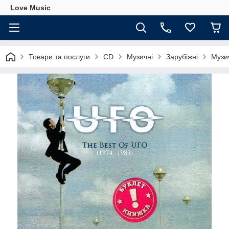
Love Music
Товари та послуги
CD
Музичні
Зарубіжні
Музи