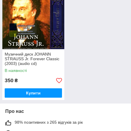
Музичний диск JOHANN
STRAUSS Jr. Forever Classic
(2003) (audio cd)
В наявності
350
₴
Купити
Про нас
98% позитивних з 265 відгуків за рік