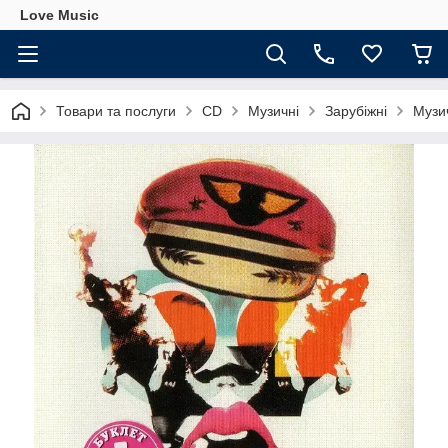
Love Music
Товари та послуги
CD
Музичні
Зарубіжні
Музи