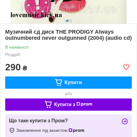
Музичний сд диск THE PRODIGY Always
outnumbered never outgunned (2004) (audio cd)
В наявності
Роздріб
290
₴
Купити
або
Купити з
Що таке купити з Пром?
Замовлення під захистом