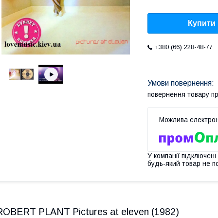
Купити
+380 (66) 228-48-77
повернення товару п
У компанії підключені
будь-який товар не п
ROBERT PLANT Pictures at eleven (1982)