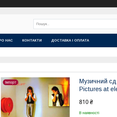
РО НАС
КОНТАКТИ
ДОСТАВКА І ОПЛАТА
Музичний с
Імпорт
Pictures at e
810 ₴
В наявності