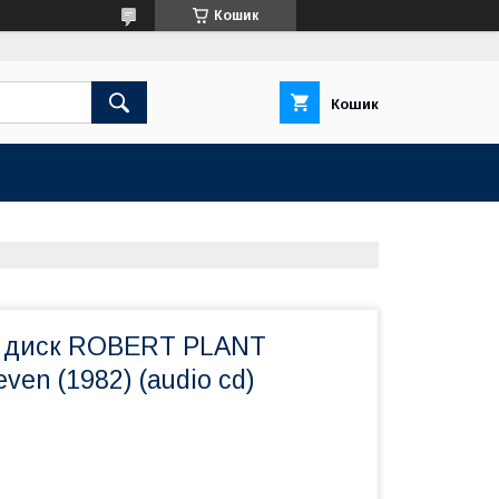
Кошик
Кошик
д диск ROBERT PLANT
leven (1982) (audio cd)