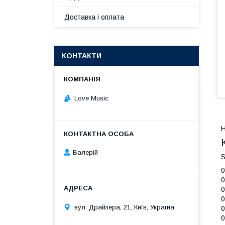
Доставка і оплата
КОНТАКТИ
Love Music
Валерій
S
0
0
0
0
вул. Драйзера, 21, Київ, Україна
0
0