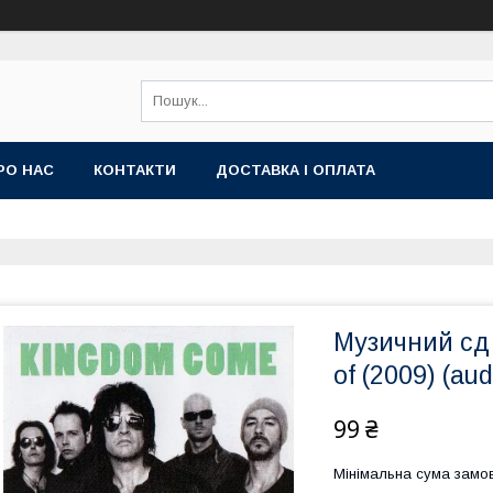
РО НАС
КОНТАКТИ
ДОСТАВКА І ОПЛАТА
Музичний сд
of (2009) (aud
99 ₴
Мінімальна сума замов