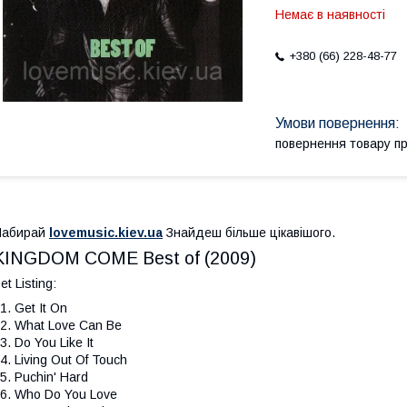
Немає в наявності
+380 (66) 228-48-77
повернення товару п
Набирай
lovemusic.kiev.ua
Знайдеш більше цікавішого.
KINGDOM COME Best of (2009)
et Listing:
1. Get It On
2. What Love Can Be
3. Do You Like It
4. Living Out Of Touch
5. Puchin' Hard
6. Who Do You Love