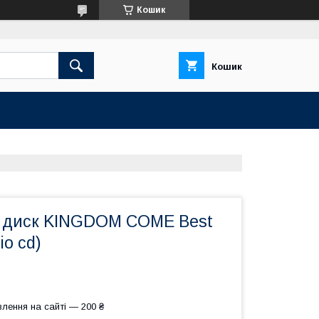
Кошик
Кошик
 диск KINGDOM COME Best
io cd)
лення на сайті — 200 ₴