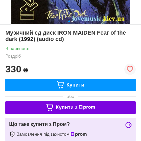
Музичний сд диск IRON MAIDEN Fear of the
dark (1992) (audio cd)
В наявності
Роздріб
330
₴
Купити
або
Купити з
Що таке купити з Пром?
Замовлення під захистом