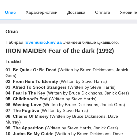
Опис
Характеристики
Доставка
Оплата
Умови п
Опис
Набирай
lovemusic.kiev.ua
Знайдеш більше цікавішого.
IRON MAIDEN Fear of the dark (1992)
Tracklist:
01. Be Quick Or Be Dead
(Written by Bruce Dickinsons, Janick
Gers)
02. From Here To Eternity
(Written by Steve Harris)
03. Afraid To Shoot Strangers
(Written by Steve Harris)
04. Fear Is The Key
(Written by Bruce Dickinsons, Janick Gers)
05. Childhood's End
(Written by Steve Harris)
06. Wasting Love
(Written by Bruce Dickinsons, Janick Gers)
07. The Fugitive
(Written by Steve Harris)
08. Chains Of Misery
(Written by Bruce Dickinsons, Dave
Murray)
09. The Apparition
(Written by Steve Harris, Janick Gers)
10. Judas Be My Guide
(Written by Bruce Dickinsons, Dave