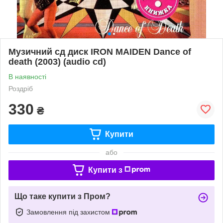
Музичний сд диск IRON MAIDEN Dance of
death (2003) (audio cd)
В наявності
Роздріб
330
₴
Купити
або
Купити з
Що таке купити з Пром?
Замовлення під захистом