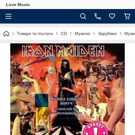
Love Music
Товари та послуги
CD
Музичні
Зарубіжні
Музи