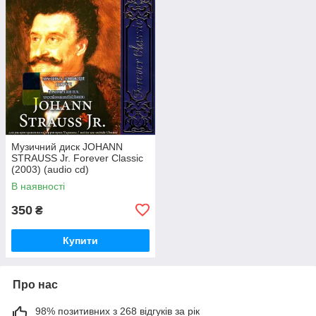
Музичний диск JOHANN
STRAUSS Jr. Forever Classic
(2003) (audio cd)
В наявності
350
₴
Купити
Про нас
98% позитивних з 268 відгуків за рік