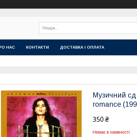
РО НАС
КОНТАКТИ
ДОСТАВКА І ОПЛАТА
Музичний сд 
romance (1999
350 ₴
Немає в наявності