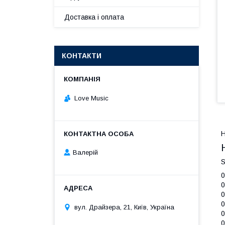
Доставка і оплата
КОНТАКТИ
Love Music
Валерій
S
0
0
0
0
вул. Драйзера, 21, Київ, Україна
0
0