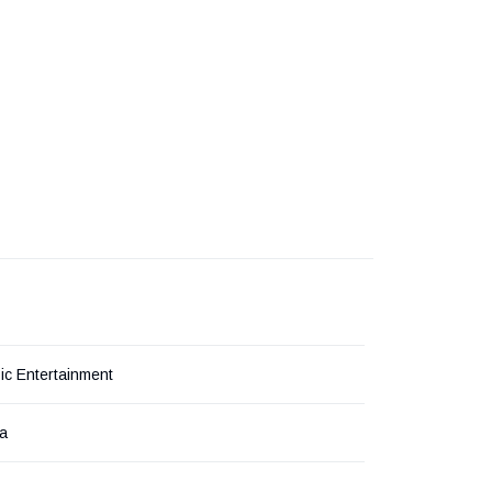
c Entertainment
ка