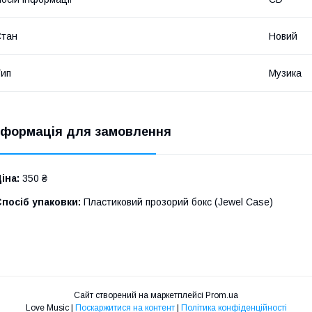
Стан
Новий
ип
Музика
нформація для замовлення
іна:
350 ₴
посіб упаковки:
Пластиковий прозорий бокс (Jewel Case)
Сайт створений на маркетплейсі
Prom.ua
Love Music |
Поскаржитися на контент
|
Політика конфіденційності