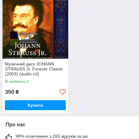
Музичний диск JOHANN
STRAUSS Jr. Forever Classic
(2003) (audio cd)
В наявності
350
₴
Купити
Про нас
98% позитивних з 265 відгуків за рік