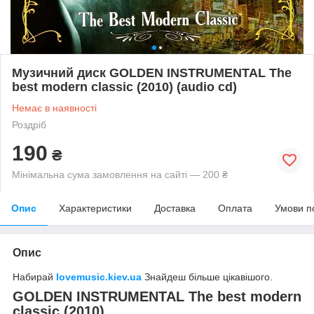
Музичний диск GOLDEN INSTRUMENTAL The
best modern classic (2010) (audio cd)
Немає в наявності
Роздріб
190
₴
Мінімальна сума замовлення на сайті — 200 ₴
Опис
Характеристики
Доставка
Оплата
Умови п
Опис
Набирай
lovemusic.kiev.ua
Знайдеш більше цікавішого.
GOLDEN INSTRUMENTAL The best modern
classic (2010)