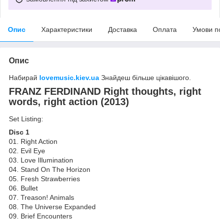
Опис
Характеристики
Доставка
Оплата
Умови п
Опис
Набирай
lovemusic.kiev.ua
Знайдеш більше цікавішого.
FRANZ FERDINAND Right thoughts, right
words, right action (2013)
Set Listing:
Disc 1
01. Right Action
02. Evil Eye
03. Love Illumination
04. Stand On The Horizon
05. Fresh Strawberries
06. Bullet
07. Treason! Animals
08. The Universe Expanded
09. Brief Encounters