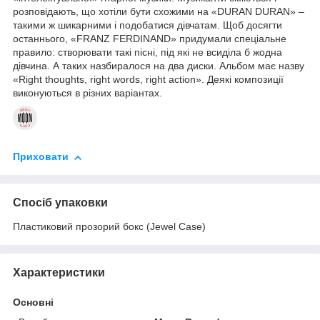
розповідають, що хотіли бути схожими на «DURAN DURAN» –
такими ж шикарними і подобатися дівчатам. Щоб досягти
останнього, «FRANZ FERDINAND» придумали спеціальне
правило: створювати такі пісні, під які не всиділа б жодна
дівчина. А таких назбиралося на два диски. Альбом має назву
«Right thoughts, right words, right action». Деякі композиції
виконуються в різних варіантах.
Приховати
Спосіб упаковки
Пластиковий прозорий бокс (Jewel Case)
Характеристики
Основні