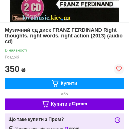
Музичний сд диск FRANZ FERDINAND Right
thoughts, right words, right action (2013) (audio
cd)
В наявності
Роздріб
350
₴
Купити
або
Купити з
Що таке купити з Пром?
Замовлення під захистом