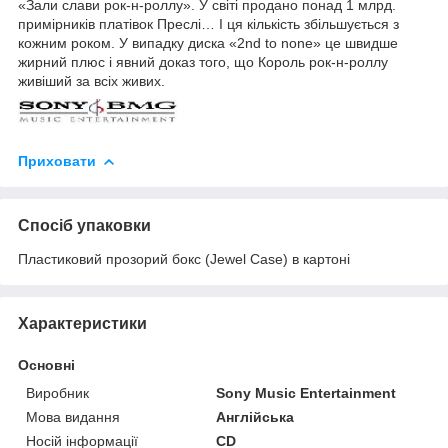
«Зали слави рок-н-роллу». У світі продано понад 1 млрд.
примірників платівок Преслі… І ця кількість збільшується з
кожним роком. У випадку диска «2nd to none» це швидше
жирний плюс і явний доказ того, що Король рок-н-роллу
живіший за всіх живих.
Приховати
Спосіб упаковки
Пластиковий прозорий бокс (Jewel Case) в картоні
Характеристики
Основні
Виробник
Sony Music Entertainment
Мова видання
Англійська
Носій інформації
CD