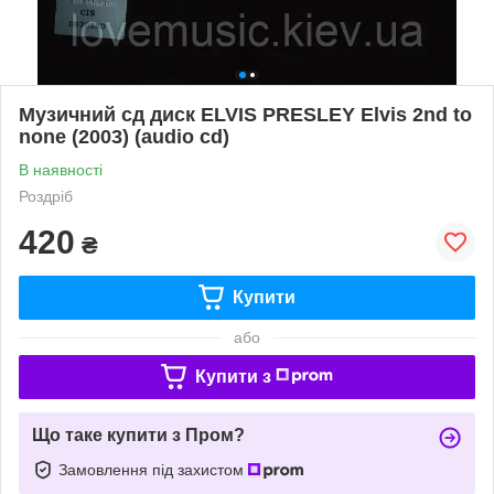
Музичний сд диск ELVIS PRESLEY Elvis 2nd to
none (2003) (audio cd)
В наявності
Роздріб
420
₴
Купити
або
Купити з
Що таке купити з Пром?
Замовлення під захистом