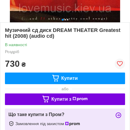
Музичний сд диск DREAM THEATER Greatest
hit (2008) (audio cd)
В наявності
Роздріб
730
₴
Купити
або
Купити з
Що таке купити з Пром?
Замовлення під захистом