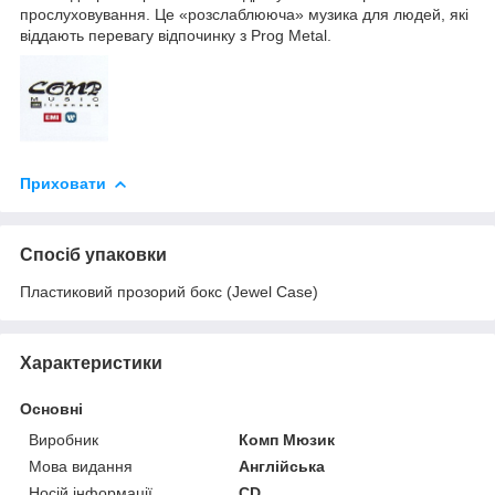
прослуховування. Це «розслаблююча» музика для людей, які
віддають перевагу відпочинку з Prog Metal.
Приховати
Спосіб упаковки
Пластиковий прозорий бокс (Jewel Case)
Характеристики
Основні
Виробник
Комп Мюзик
Мова видання
Англійська
Носій інформації
CD