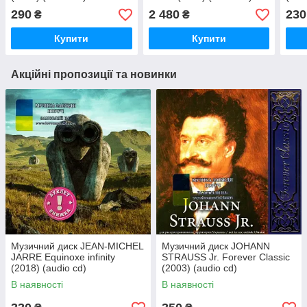
290
2 480
230
₴
₴
Купити
Купити
Акційні пропозиції та новинки
Музичний диск JEAN-MICHEL
Музичний диск JOHANN
JARRE Equinoxe infinity
STRAUSS Jr. Forever Classic
(2018) (audio cd)
(2003) (audio cd)
В наявності
В наявності