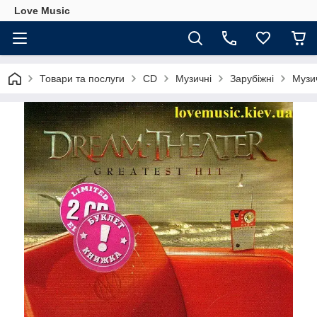
Love Music
Товари та послуги
CD
Музичні
Зарубіжні
Музи