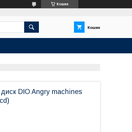
Кошик
Кошик
 диск DIO Angry machines
 cd)