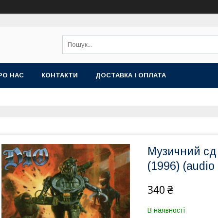
РО НАС
КОНТАКТИ
ДОСТАВКА І ОПЛАТА
Музичний сд
(1996) (audio
340 ₴
В наявності