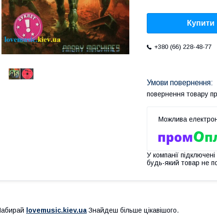
Купити
+380 (66) 228-48-77
повернення товару п
У компанії підключені
будь-який товар не п
Набирай
lovemusic.kiev.ua
Знайдеш більше цікавішого.