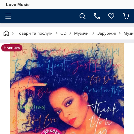
Love Music
Товари та послуги
CD
Музичні
Зарубіжні
Музи
Новинка