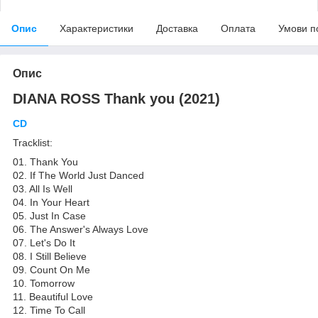
Опис
Характеристики
Доставка
Оплата
Умови п
Опис
DIANA ROSS Thank you (2021)
CD
Tracklist:
01. Thank You
02. If The World Just Danced
03. All Is Well
04. In Your Heart
05. Just In Case
06. The Answer's Always Love
07. Let's Do It
08. I Still Believe
09. Count On Me
10. Tomorrow
11. Beautiful Love
12. Time To Call