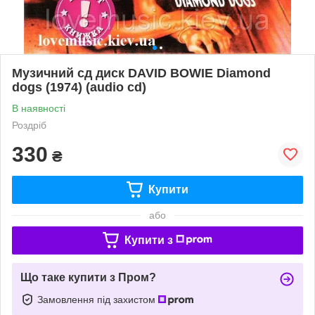
Музичний сд диск DAVID BOWIE Diamond
dogs (1974) (audio cd)
В наявності
Роздріб
330
₴
Купити
або
Купити з
Що таке купити з Пром?
Замовлення під захистом