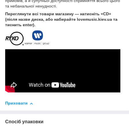
прийомів, а й супутньої доступності сприйняття всього цього
та небанальної ненудності.
Переглянути всі товари магазину — натисніть «CD»
(після назви диска, або набирайте lovemusic.kiev.ua та
тиснить enter).
Приховати
Спосіб упаковки