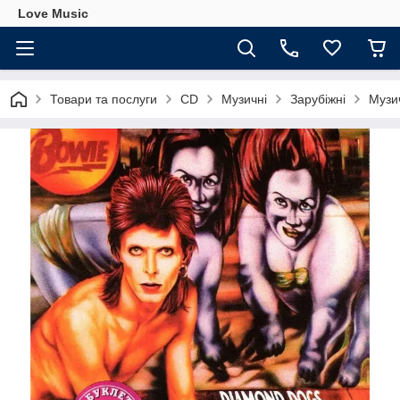
Love Music
Товари та послуги
CD
Музичні
Зарубіжні
Музи