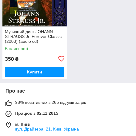
Музичний диск JOHANN
STRAUSS Jr. Forever Classic
(2003) (audio cd)
В наявності
350
₴
Купити
Про нас
98% позитивних з 265 відгуків за рік
Працює з 02.11.2015
м. Київ
вул. Драйзера, 21, Київ, Україна