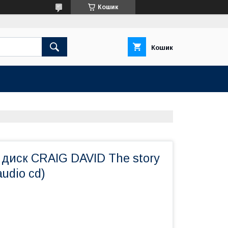
Кошик
Кошик
диск CRAIG DAVID The story
audio cd)