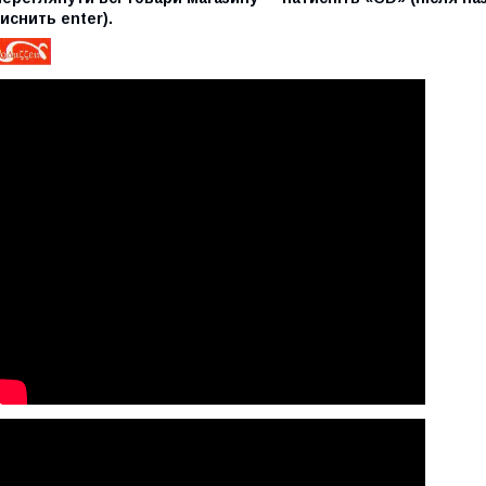
иснить enter).