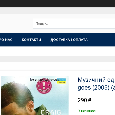
РО НАС
КОНТАКТИ
ДОСТАВКА І ОПЛАТА
Музичний сд 
goes (2005) (
290 ₴
В наявності