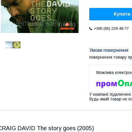
Купити
+380 (66) 228-48-77
повернення товару п
У компанії підключені
будь-який товар не п
CRAIG DAVID The story goes (2005)