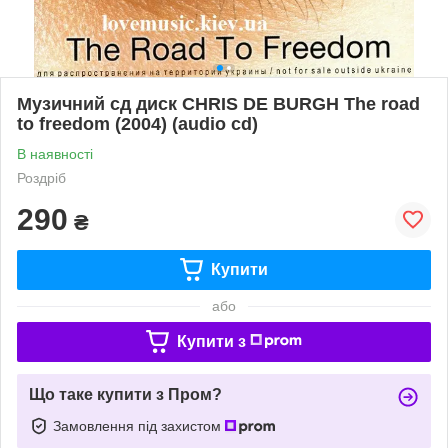
Музичний сд диск CHRIS DE BURGH The road
to freedom (2004) (audio cd)
В наявності
Роздріб
290
₴
Купити
або
Купити з
Що таке купити з Пром?
Замовлення під захистом