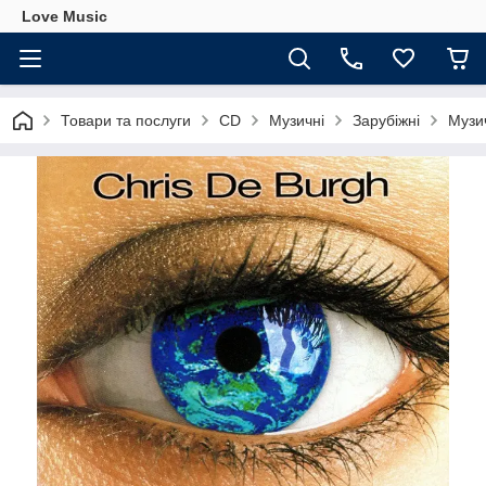
Love Music
Товари та послуги
CD
Музичні
Зарубіжні
Музи