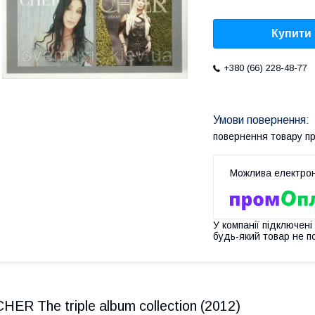
Купити
+380 (66) 228-48-77
повернення товару п
У компанії підключені
будь-який товар не п
CHER The triple album collection (2012)