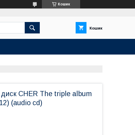
Кошик
Кошик
диск CHER The triple album
12) (audio cd)