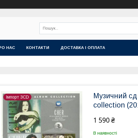
РО НАС
КОНТАКТИ
ДОСТАВКА І ОПЛАТА
Музичний сд 
Імпорт 3CD
collection (20
1 590 ₴
В наявності