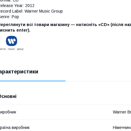
elease Year: 2012
ecord Label: Warner Music Group
enre: Pop
ереглянути всі товари магазину — натисніть «CD» (після наз
иснить enter).
арактеристики
Основні
иробник
Warner B
раїна виробник
Німеччин