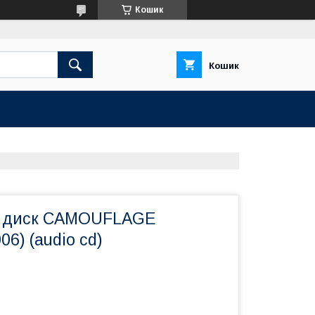
Кошик
Кошик
д диск CAMOUFLAGE
06) (audio cd)