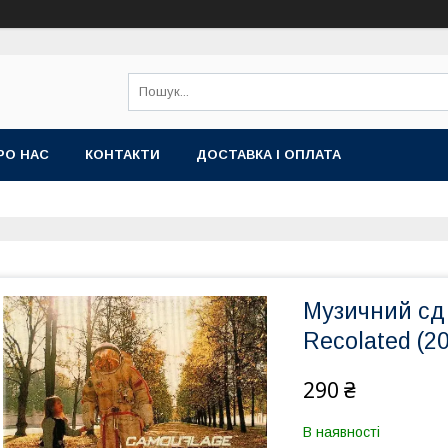
РО НАС
КОНТАКТИ
ДОСТАВКА І ОПЛАТА
Музичний с
Recolated (20
290 ₴
В наявності