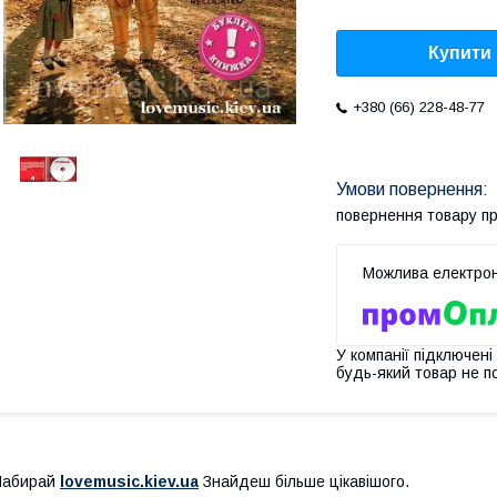
Купити
+380 (66) 228-48-77
повернення товару п
У компанії підключені
будь-який товар не п
Набирай
lovemusic.kiev.ua
Знайдеш більше цікавішого.