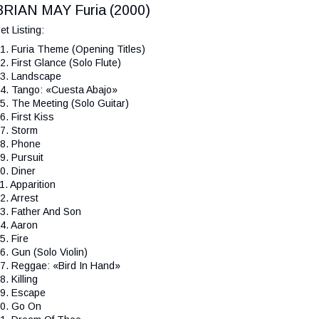
BRIAN MAY Furia (2000)
et Listing:
1. Furia Theme (Opening Titles)
2. First Glance (Solo Flute)
3. Landscape
4. Tango: «Cuesta Abajo»
5. The Meeting (Solo Guitar)
6. First Kiss
7. Storm
8. Phone
9. Pursuit
0. Diner
1. Apparition
2. Arrest
3. Father And Son
4. Aaron
5. Fire
6. Gun (Solo Violin)
7. Reggae: «Bird In Hand»
8. Killing
9. Escape
0. Go On