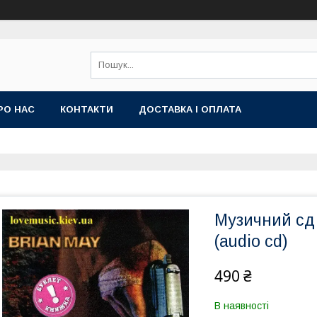
РО НАС
КОНТАКТИ
ДОСТАВКА І ОПЛАТА
Музичний сд 
(audio cd)
490 ₴
В наявності