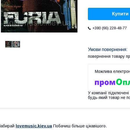
Купити
+380 (66) 228-48-77
повернення товару п
У компанії підключені
будь-який товар не п
Набирай
lovemusic.kiev.ua
Побачиш більше цікавішого.