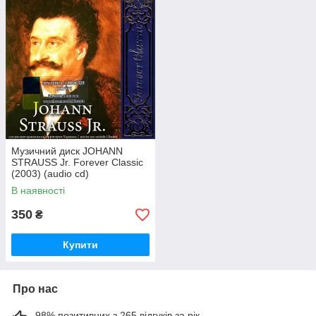
Музичний диск JOHANN
STRAUSS Jr. Forever Classic
(2003) (audio cd)
В наявності
350
₴
Купити
Про нас
98% позитивних з 265 відгуків за рік