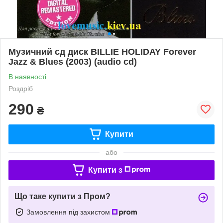
Музичний сд диск BILLIE HOLIDAY Forever
Jazz & Blues (2003) (audio cd)
В наявності
Роздріб
290
₴
Купити
або
Купити з
Що таке купити з Пром?
Замовлення під захистом