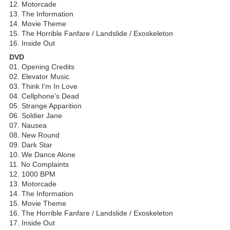
12. Motorcade
13. The Information
14. Movie Theme
15. The Horrible Fanfare / Landslide / Exoskeleton
16. Inside Out
DVD
01. Opening Credits
02. Elevator Music
03. Think I'm In Love
04. Cellphone's Dead
05. Strange Apparition
06. Soldier Jane
07. Nausea
08. New Round
09. Dark Star
10. We Dance Alone
11. No Complaints
12. 1000 BPM
13. Motorcade
14. The Information
15. Movie Theme
16. The Horrible Fanfare / Landslide / Exoskeleton
17. Inside Out