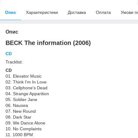
Опис
Характеристики
Доставка
Оплата
Умови п
Опис
BECK The information (2006)
CD
Tracklist:
CD
01. Elevator Music
02. Think I'm In Love
03. Cellphone's Dead
04. Strange Apparition
05. Soldier Jane
06. Nausea
07. New Round
08. Dark Star
09. We Dance Alone
10. No Complaints
11. 1000 BPM