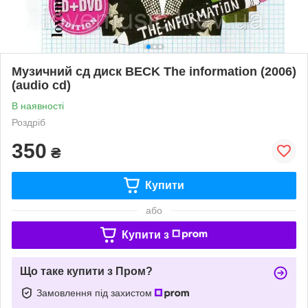
Музичний сд диск BECK The information (2006)
(audio cd)
В наявності
Роздріб
350
₴
Купити
або
Купити з
Що таке купити з Пром?
Замовлення під захистом