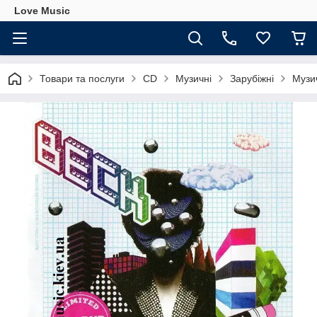
Love Music
Товари та послуги
CD
Музичні
Зарубіжні
Музич