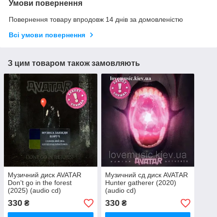
Умови повернення
Повернення товару впродовж 14 днів за домовленістю
Всі умови повернення
З цим товаром також замовляють
Музичний диск AVATAR
Музичний сд диск AVATAR
Don't go in the forest
Hunter gatherer (2020)
(2025) (audio cd)
(audio cd)
330
330
₴
₴