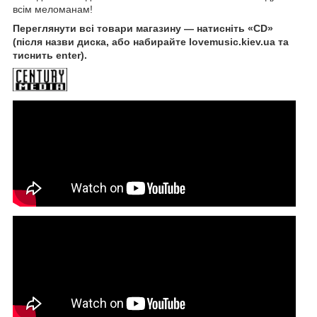
всім меломанам!
Переглянути всі товари магазину — натисніть «CD»
(після назви диска, або набирайте lovemusic.kiev.ua та
тиснить enter).