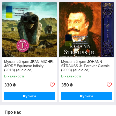
Музичний диск JEAN-MICHEL
Музичний диск JOHANN
JARRE Equinoxe infinity
STRAUSS Jr. Forever Classic
(2018) (audio cd)
(2003) (audio cd)
В наявності
В наявності
330
350
₴
₴
Купити
Купити
Про нас