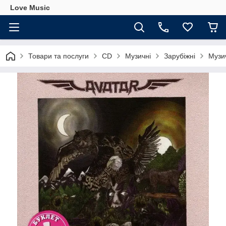
Love Music
Товари та послуги
CD
Музичні
Зарубіжні
Музич