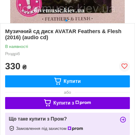
Музичний сд диск AVATAR Feathers & Flesh
(2016) (audio cd)
В наявності
Роздріб
330
₴
Купити
або
Купити з
Що таке купити з Пром?
Замовлення під захистом