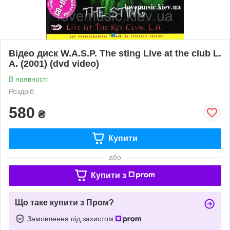
Відео диск W.A.S.P. The sting Live at the club L.
A. (2001) (dvd video)
В наявності
Роздріб
580
₴
Купити
або
Купити з
Що таке купити з Пром?
Замовлення під захистом