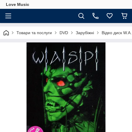
Love Music
Товари та послуги
DVD
Зарубіжні
Відео диск W.A.S